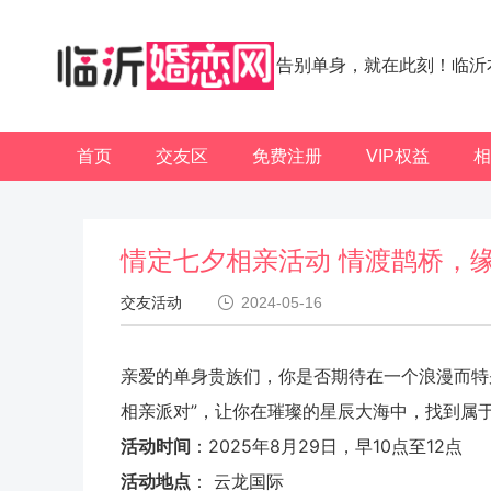
告别单身，就在此刻！临沂
首页
交友区
免费注册
VIP权益
相
情定七夕相亲活动 情渡鹊桥，
交友活动
2024-05-16
亲爱的单身贵族们，你是否期待在一个浪漫而特
相亲派对”，让你在璀璨的星辰大海中，找到属
活动时间
：2025年8月29日，早10点至12点
活动地点
： 云龙国际