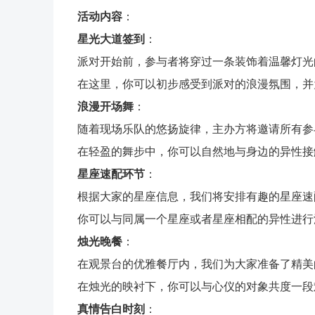
活动内容
：
星光大道签到
：
派对开始前，参与者将穿过一条装饰着温馨灯光
在这里，你可以初步感受到派对的浪漫氛围，并
浪漫开场舞
：
随着现场乐队的悠扬旋律，主办方将邀请所有参
在轻盈的舞步中，你可以自然地与身边的异性接
星座速配环节
：
根据大家的星座信息，我们将安排有趣的星座速
你可以与同属一个星座或者星座相配的异性进行
烛光晚餐
：
在观景台的优雅餐厅内，我们为大家准备了精美
在烛光的映衬下，你可以与心仪的对象共度一段
真情告白时刻
：